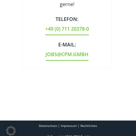
gerne!
TELEFON:
+49 (0) 711 20378-0​​
E-MAIL:
JOBS@CPM.GMBH​
Datenschutz
|
Impressum
|
Rechtliches