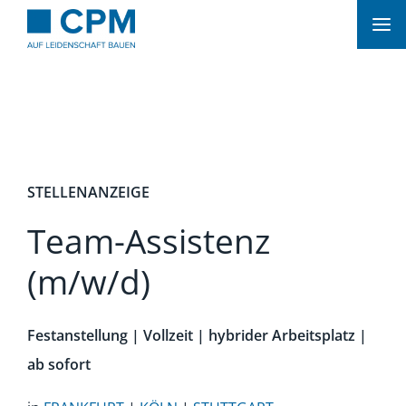
Zum
Inhalt
springen
STELLENANZEIGE
Team-Assistenz
(m/w/d)
Festanstellung | Vollzeit | hybrider Arbeitsplatz |
ab sofort