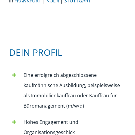
in
FRANKFURT
|
KÖLN
|
STUTTGART
DEIN PROFIL
Eine erfolgreich abgeschlossene
kaufmännische Ausbildung, beispielsweise
als Immobilienkauffrau oder Kauffrau für
Büromanagement (m/w/d)
Hohes Engagement und
Organisationsgeschick