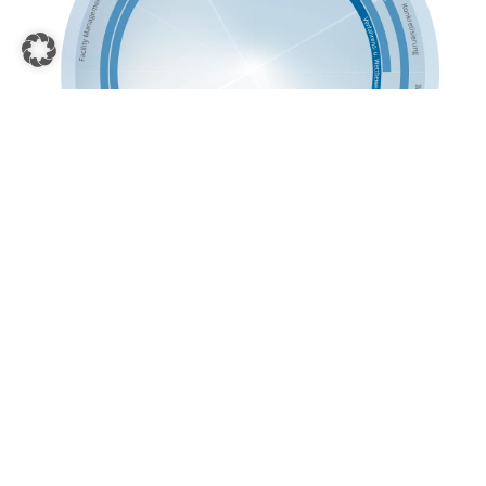
Leistungen innerhalb der
Verfahrens- und
Wettbewerbsbetreuung für die
öffentliche Hand: