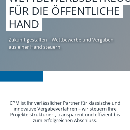
FÜR DIE ÖFFENTLICHE
HAND
Zukunft gestalten – Wettbewerbe und Vergaben
aus einer Hand steuern.
CPM ist Ihr verlässlicher Partner für klassische und
innovative Vergabeverfahren – wir steuern Ihre
Projekte strukturiert, transparent und effizient bis
zum erfolgreichen Abschluss.