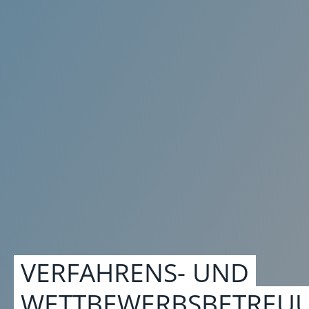
VERFAHRENS- UND
WETTBEWERBSBETREU