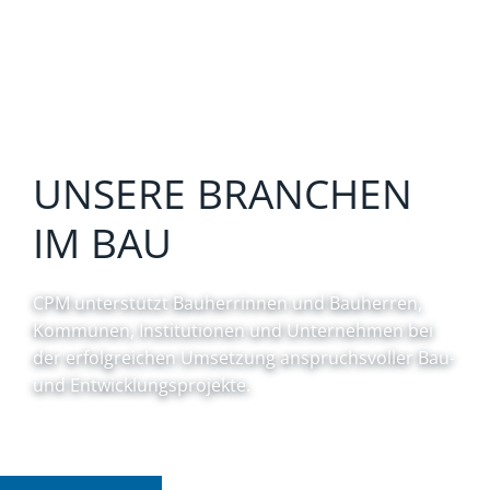
UNSERE BRANCHEN
IM BAU
CPM unterstützt Bauherrinnen und Bauherren,
Kommunen, Institutionen und Unternehmen bei
der erfolgreichen Umsetzung anspruchsvoller Bau-
und Entwicklungsprojekte.