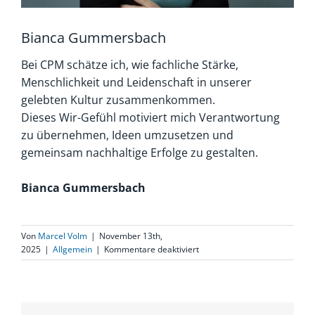
Bianca Gummersbach
Bei CPM schätze ich, wie fachliche Stärke,
Menschlichkeit und Leidenschaft in unserer
gelebten Kultur zusammenkommen.
Dieses Wir-Gefühl motiviert mich Verantwortung
zu übernehmen, Ideen umzusetzen und
gemeinsam nachhaltige Erfolge zu gestalten.
Bianca Gummersbach
Von
Marcel Volm
|
November 13th,
für
2025
|
Allgemein
|
Kommentare deaktiviert
Bianca
Gummersbach